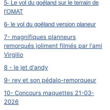
5- Le vol du goéland sur le terrain de
l'OMAT
6- le vol du goéland version planeur
7- magnifiques planneurs
remorqués joliment filmés par l'ami
Virgilio
8 - le jet d'andy
9- rey et son pédalo-remorqueur
10- Concours maquettes 21-03-
2026